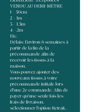
13cmx13cm/ 5X5 pouces
VENDU AU DEMI-MÈTRE
1 = 50cm
2 = 1m
3 = 1,5m
4 = 2m
Etc.
Délais: Environ 6 semaines à
partir de la fin de la
précommande afin de
recevoir les tissus à la
maison.
Vous pouvez ajouter des
nouveaux tissus à votre
précommande initiale lors
d'une 2e commande. Afin de
payer qu'une seule fois les
frais de livraison,
sélectionner l'option Retrait..