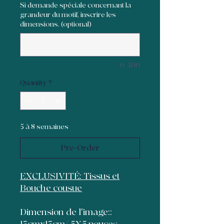
Si demande spéciale concernant la
grandeur du motif, inscrire les
dimensions. (optional)
0/500
Quantity
*
5 à 8 semaines
Pre-Order
EXCLUSIVITÉ: Tissus et
Bouche cousue
Dimension de l'image::