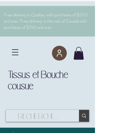
Free delivery in Quebec with purchases of $200
and over. Free delivery in the rest of Canada with
purchases of $250 and over.
Tissus et Bouche
cousue