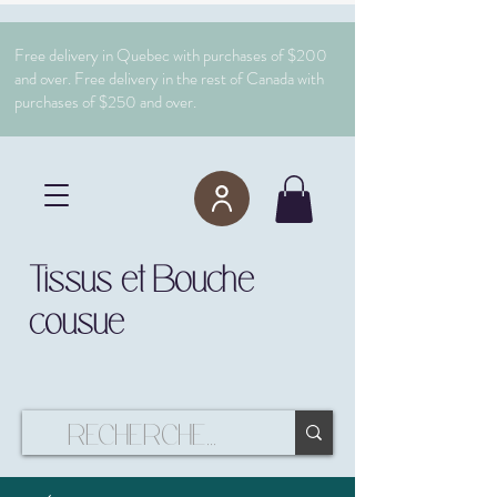
Free delivery in Quebec with purchases of $200
and over. Free delivery in the rest of Canada with
purchases of $250 and over.
Tissus et Bouche
cousue