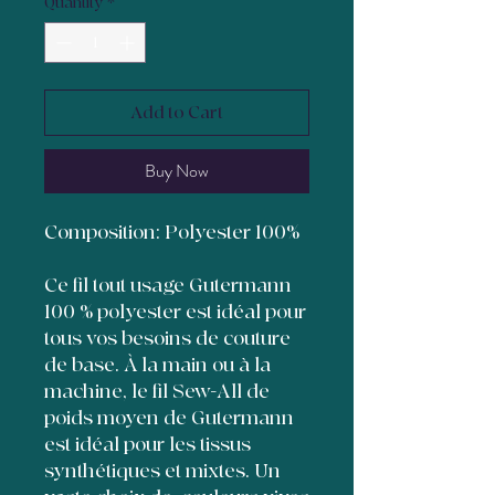
Quantity
*
Add to Cart
Buy Now
Composition: Polyester 100%
Ce fil tout usage Gutermann
100 % polyester est idéal pour
tous vos besoins de couture
de base. À la main ou à la
machine, le fil Sew-All de
poids moyen de Gutermann
est idéal pour les tissus
synthétiques et mixtes. Un