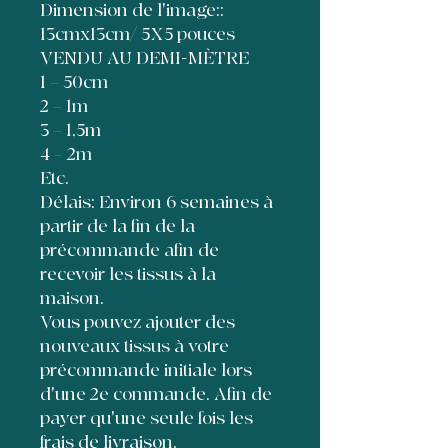
Dimension de l'image::
13cmx13cm/ 5X5 pouces
VENDU AU DEMI-MÈTRE
1 = 50cm
2 = 1m
3 = 1,5m
4 = 2m
Etc.
Délais: Environ 6 semaines à
partir de la fin de la
précommande afin de
recevoir les tissus à la
maison.
Vous pouvez ajouter des
nouveaux tissus à votre
précommande initiale lors
d'une 2e commande. Afin de
payer qu'une seule fois les
frais de livraison,