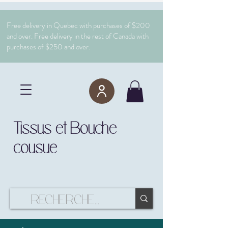
Free delivery in Quebec with purchases of $200
and over. Free delivery in the rest of Canada with
purchases of $250 and over.
Tissus et Bouche
cousue