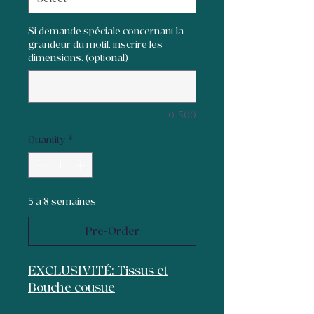
Si demande spéciale concernant la
grandeur du motif, inscrire les
dimensions. (optional)
0/500
Quantity
*
5 à 8 semaines
Pre-Order
EXCLUSIVITÉ: Tissus et
Bouche cousue