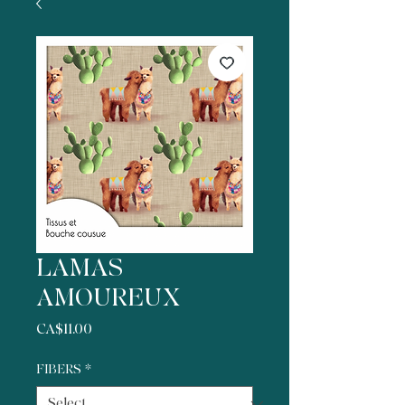
LAMAS
AMOUREUX
Price
CA$11.00
FIBERS
*