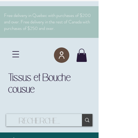
Free delivery in Quebec with purchases of $200
and over. Free delivery in the rest of Canada with
purchases of $250 and over.
Tissus et Bouche
cousue