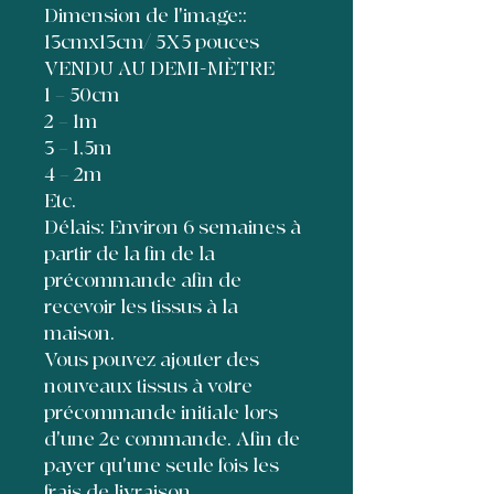
Dimension de l'image::
13cmx13cm/ 5X5 pouces
VENDU AU DEMI-MÈTRE
1 = 50cm
2 = 1m
3 = 1,5m
4 = 2m
Etc.
Délais: Environ 6 semaines à
partir de la fin de la
précommande afin de
recevoir les tissus à la
maison.
Vous pouvez ajouter des
nouveaux tissus à votre
précommande initiale lors
d'une 2e commande. Afin de
payer qu'une seule fois les
frais de livraison,