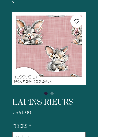
LAPINS RIEURS
Price
CA$11.00
FIBERS
*