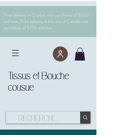
Free delivery in Quebec with purchases of $200
and over. Free delivery in the rest of Canada with
purchases of $250 and over.
Tissus et Bouche
cousue