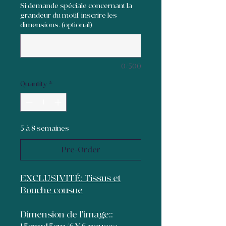
Si demande spéciale concernant la
grandeur du motif, inscrire les
dimensions. (optional)
0/500
Quantity
*
5 à 8 semaines
Pre-Order
EXCLUSIVITÉ: Tissus et
Bouche cousue
Dimension de l'image::