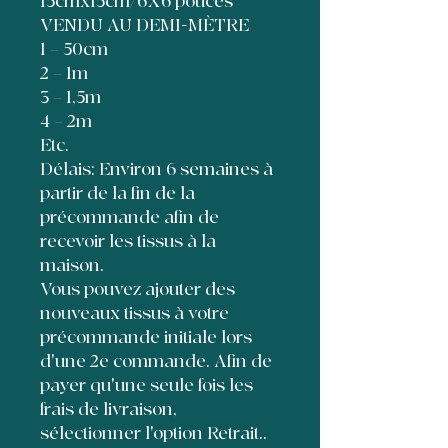
15cmx15cm/6X6 pouces
VENDU AU DEMI-MÈTRE
1 = 50cm
2 = 1m
3 = 1,5m
4 = 2m
Etc.
Délais: Environ 6 semaines à
partir de la fin de la
précommande afin de
recevoir les tissus à la
maison.
Vous pouvez ajouter des
nouveaux tissus à votre
précommande initiale lors
d'une 2e commande. Afin de
payer qu'une seule fois les
frais de livraison,
sélectionner l'option Retrait..