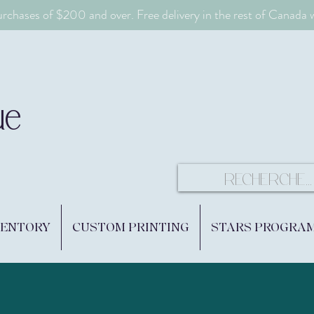
urchases of $200 and over. Free delivery in the rest of Canada
ue
VENTORY
CUSTOM PRINTING
STARS PROGRA