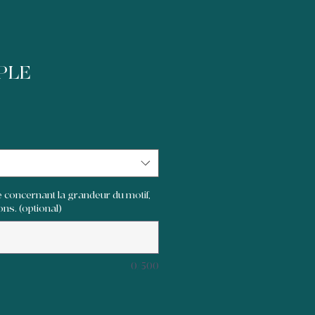
PLE
 concernant la grandeur du motif,
ons. (optional)
0/500