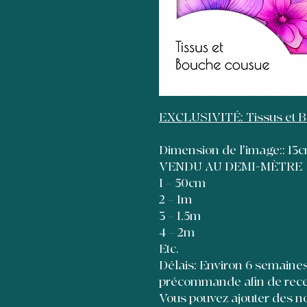
EXCLUSIVITÉ: Tissus et 
Dimension de l'image:: 1
VENDU AU DEMI-MÈTRE
1 = 50cm
2 = 1m
3 = 1,5m
4 = 2m
Etc.
Délais: Environ 6 semaines à
précommande afin de recevo
Vous pouvez ajouter des no