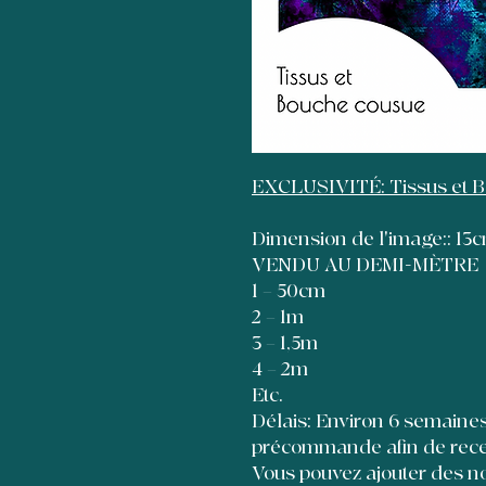
EXCLUSIVITÉ: Tissus et 
Dimension de l'image:: 1
VENDU AU DEMI-MÈTRE
1 = 50cm
2 = 1m
3 = 1,5m
4 = 2m
Etc.
Délais: Environ 6 semaines à
précommande afin de recevo
Vous pouvez ajouter des no