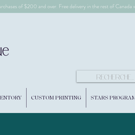
urchases of $200 and over. Free delivery in the rest of Canada
ue
VENTORY
CUSTOM PRINTING
STARS PROGRA