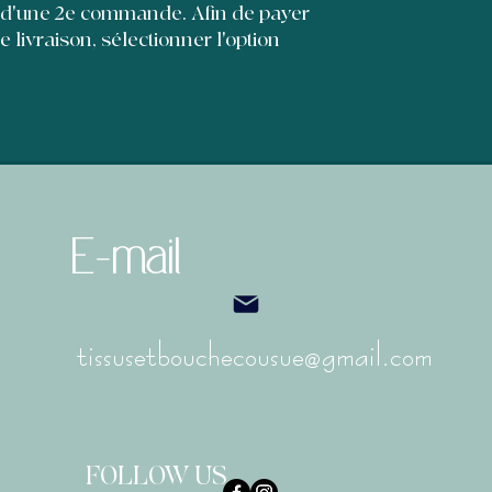
et leur permettre d'
 d'une 2e commande. Afin de payer
de livraison, sélectionner l'option
E-mail
tissusetbouchecousue@gmail.com
FOLLOW US