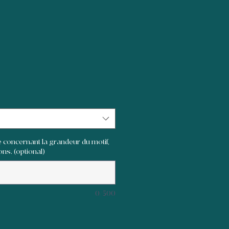
 concernant la grandeur du motif,
ons. (optional)
0/500