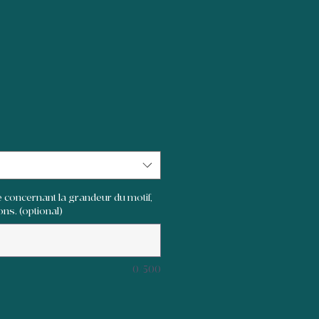
 concernant la grandeur du motif,
ons. (optional)
0/500