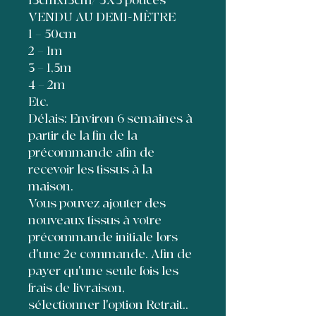
13cmx13cm/ 5X5 pouces
VENDU AU DEMI-MÈTRE
1 = 50cm
2 = 1m
3 = 1,5m
4 = 2m
Etc.
Délais: Environ 6 semaines à
partir de la fin de la
précommande afin de
recevoir les tissus à la
maison.
Vous pouvez ajouter des
nouveaux tissus à votre
précommande initiale lors
d'une 2e commande. Afin de
payer qu'une seule fois les
frais de livraison,
sélectionner l'option Retrait..