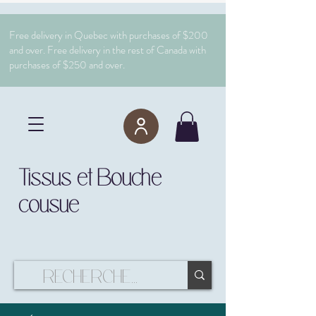
Free delivery in Quebec with purchases of $200
and over. Free delivery in the rest of Canada with
purchases of $250 and over.
Tissus et Bouche
cousue