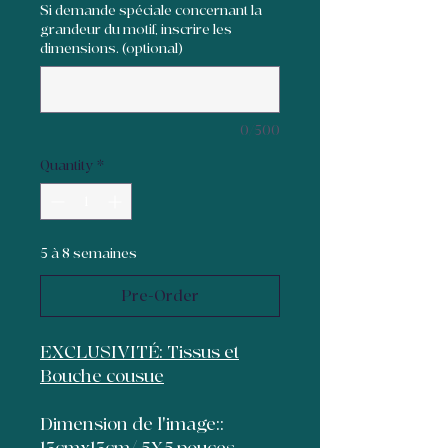
Si demande spéciale concernant la
grandeur du motif, inscrire les
dimensions. (optional)
0/500
Quantity
*
5 à 8 semaines
Pre-Order
EXCLUSIVITÉ: Tissus et
Bouche cousue
Dimension de l'image::