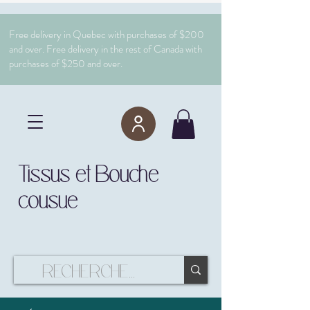
Free delivery in Quebec with purchases of $200
and over. Free delivery in the rest of Canada with
purchases of $250 and over.
Tissus et Bouche
cousue