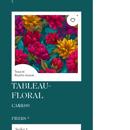
TABLEAU-
FLORAL
Price
CA$11.00
FIBERS
*