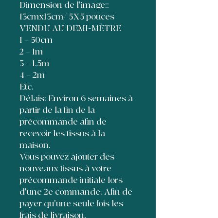
Dimension de l'image::
13cmx13cm/ 5X5 pouces
VENDU AU DEMI-MÈTRE
1 = 50cm
2 = 1m
3 = 1,5m
4 = 2m
Etc.
Délais: Environ 6 semaines à
partir de la fin de la
précommande afin de
recevoir les tissus à la
maison.
Vous pouvez ajouter des
nouveaux tissus à votre
précommande initiale lors
d'une 2e commande. Afin de
payer qu'une seule fois les
frais de livraison,