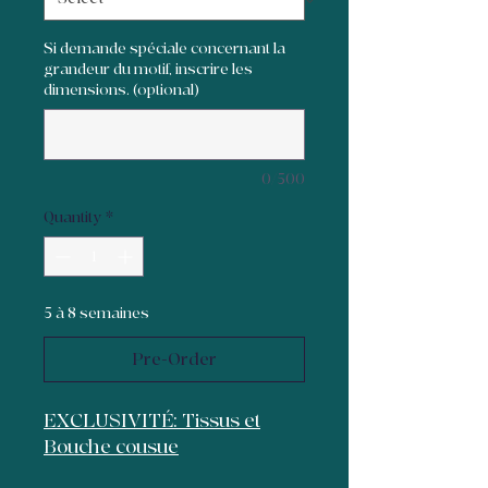
Si demande spéciale concernant la
grandeur du motif, inscrire les
dimensions. (optional)
0/500
Quantity
*
5 à 8 semaines
Pre-Order
EXCLUSIVITÉ: Tissus et
Bouche cousue