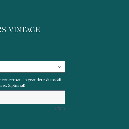
S-VINTAGE
 concernant la grandeur du motif,
ons. (optional)
0/500