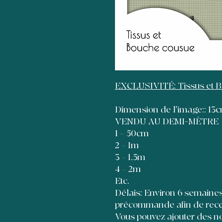
EXCLUSIVITÉ: Tissus et 
Dimension de l'image:: 1
VENDU AU DEMI-MÈTRE
1 = 50cm
2 = 1m
3 = 1,5m
4 = 2m
Etc.
Délais: Environ 6 semaines à
précommande afin de recevo
Vous pouvez ajouter des no