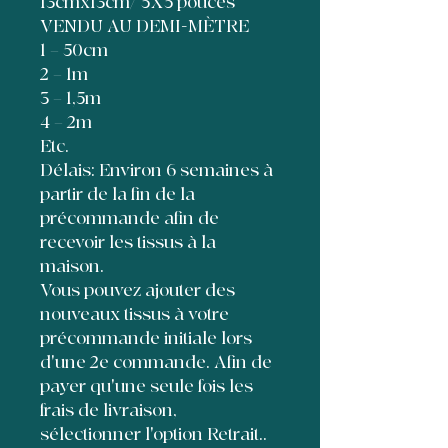
13cmx13cm/ 5X5 pouces
VENDU AU DEMI-MÈTRE
1 = 50cm
2 = 1m
3 = 1,5m
4 = 2m
Etc.
Délais: Environ 6 semaines à
partir de la fin de la
précommande afin de
recevoir les tissus à la
maison.
Vous pouvez ajouter des
nouveaux tissus à votre
précommande initiale lors
d'une 2e commande. Afin de
payer qu'une seule fois les
frais de livraison,
sélectionner l'option Retrait..