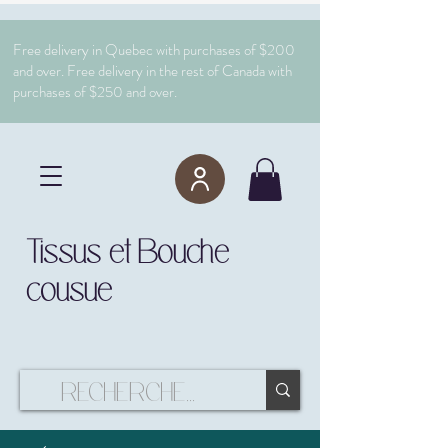
Free delivery in Quebec with purchases of $200
and over. Free delivery in the rest of Canada with
purchases of $250 and over.
Tissus et Bouche
cousue