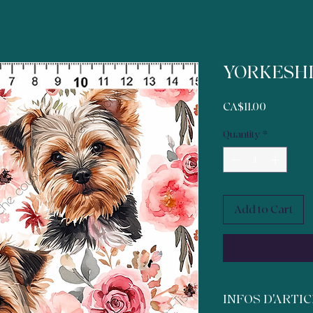
YORKESH
Price
CA$11.00
Quantity
*
Add to Cart
INFOS D'ARTI